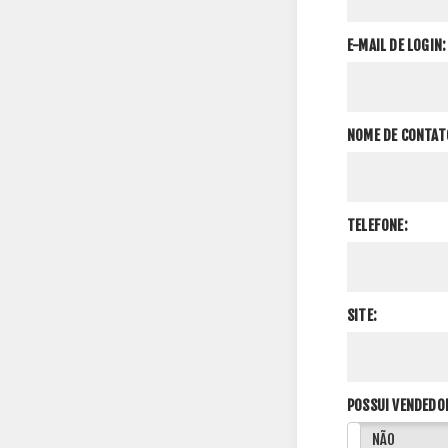
E-MAIL DE LOGIN:
NOME DE CONTAT
TELEFONE:
SITE:
POSSUI VENDEDO
SIM
NÃO