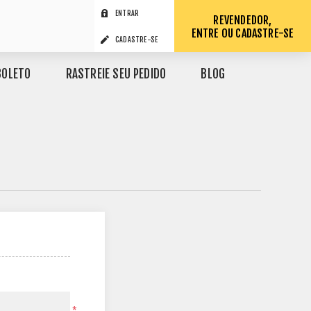
ENTRAR
REVENDEDOR,
ENTRE OU CADASTRE-SE
CADASTRE-SE
BOLETO
RASTREIE SEU PEDIDO
BLOG
*