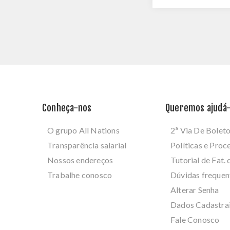
Conheça-nos
Queremos ajudá-
O grupo All Nations
2ª Via De Bolet
Transparência salarial
Políticas e Pro
Nossos endereços
Tutorial de Fat. 
Trabalhe conosco
Dúvidas frequen
Alterar Senha
Dados Cadastra
Fale Conosco