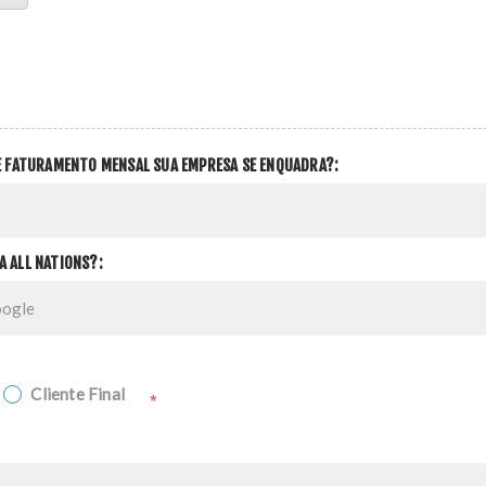
DE FATURAMENTO MENSAL SUA EMPRESA SE ENQUADRA?:
A ALL NATIONS?:
Cliente Final
*