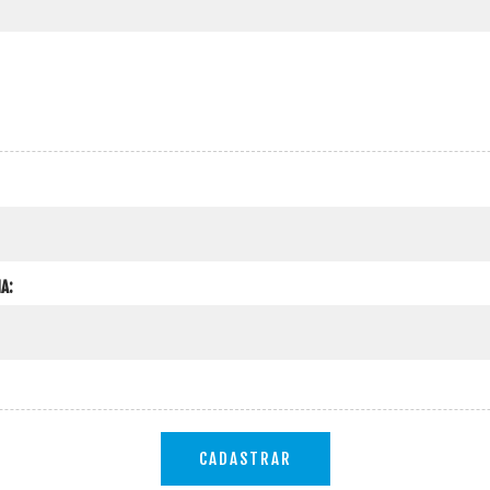
A:
CADASTRAR