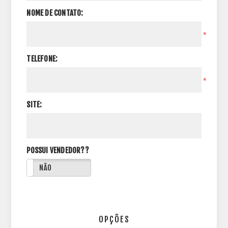
NOME DE CONTATO:
*
TELEFONE:
*
SITE:
POSSUI VENDEDOR??
NÃO
OPÇÕES