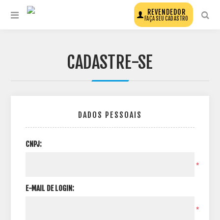
REVENDEDOR
FAÇA SEU CADASTRO
CADASTRE-SE
DADOS PESSOAIS
CNPJ:
*
E-MAIL DE LOGIN:
*