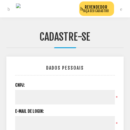
REVENDEDOR
FAÇA SEU CADASTRO
CADASTRE-SE
DADOS PESSOAIS
CNPJ:
*
E-MAIL DE LOGIN:
*