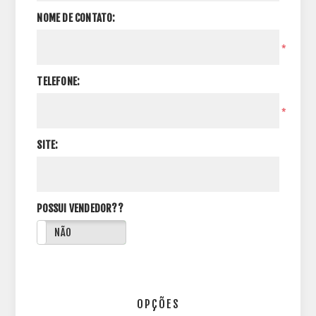
NOME DE CONTATO:
*
TELEFONE:
*
SITE:
POSSUI VENDEDOR??
NÃO
OPÇÕES