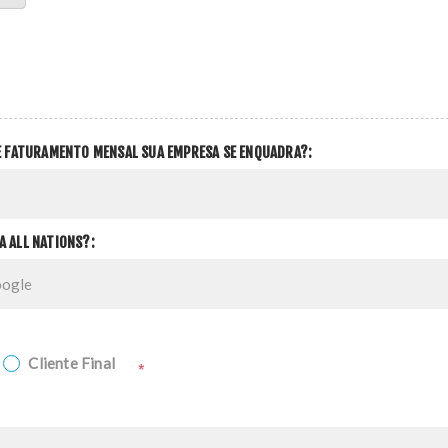
DE FATURAMENTO MENSAL SUA EMPRESA SE ENQUADRA?:
A ALL NATIONS?:
Cliente Final
*