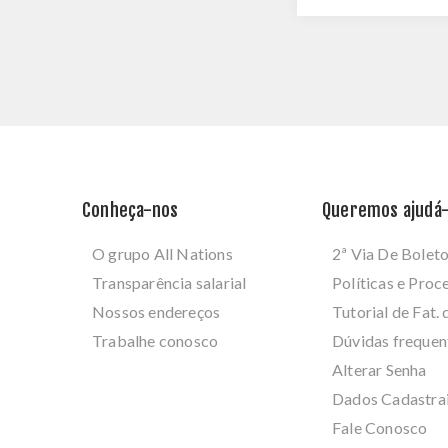
Conheça-nos
Queremos ajudá-
O grupo All Nations
2ª Via De Bolet
Transparência salarial
Políticas e Pro
Nossos endereços
Tutorial de Fat. 
Trabalhe conosco
Dúvidas frequen
Alterar Senha
Dados Cadastra
Fale Conosco