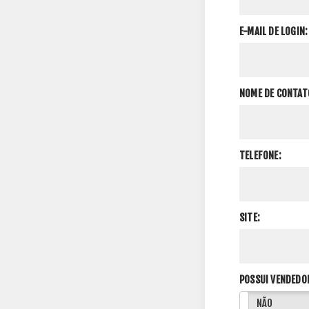
E-MAIL DE LOGIN:
NOME DE CONTAT
TELEFONE:
SITE:
POSSUI VENDEDO
SIM
NÃO