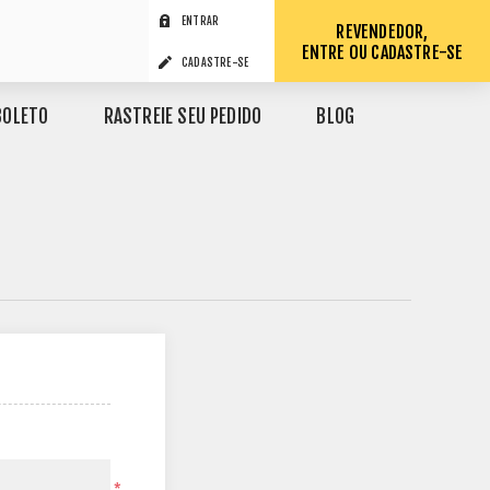
ENTRAR
REVENDEDOR,
ENTRE OU CADASTRE-SE
CADASTRE-SE
BOLETO
RASTREIE SEU PEDIDO
BLOG
*