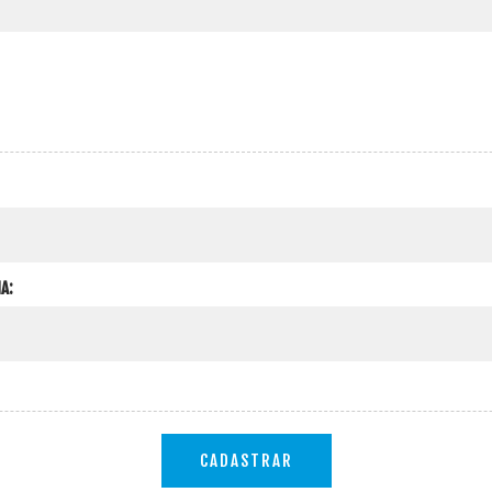
A:
CADASTRAR