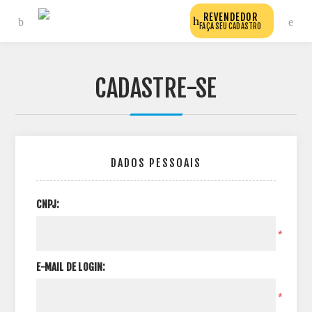
REVENDEDOR
FAÇA SEU CADASTRO
CADASTRE-SE
DADOS PESSOAIS
CNPJ:
*
E-MAIL DE LOGIN:
*