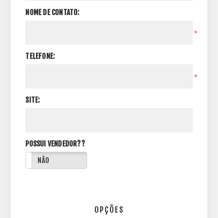
NOME DE CONTATO:
*
TELEFONE:
*
SITE:
POSSUI VENDEDOR??
NÃO
OPÇÕES