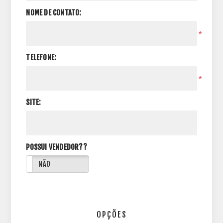
NOME DE CONTATO:
*
TELEFONE:
*
SITE:
POSSUI VENDEDOR??
NÃO
OPÇÕES