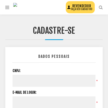
REVENDEDOR
FAÇA SEU CADASTRO
CADASTRE-SE
DADOS PESSOAIS
CNPJ:
*
E-MAIL DE LOGIN:
*