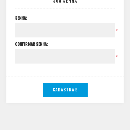
SUA SENHA
SENHA:
*
CONFIRMAR SENHA:
*
CADASTRAR