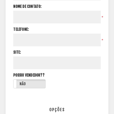
NOME DE CONTATO:
*
TELEFONE:
*
SITE:
POSSUI VENDEDOR??
NÃO
OPÇÕES