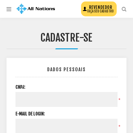
REVENDEDOR
FAÇA SEU CADASTRO
CADASTRE-SE
DADOS PESSOAIS
CNPJ:
*
E-MAIL DE LOGIN:
*