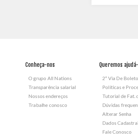
Conheça-nos
Queremos ajudá-
O grupo All Nations
2ª Via De Bolet
Transparência salarial
Políticas e Pro
Nossos endereços
Tutorial de Fat. 
Trabalhe conosco
Dúvidas frequen
Alterar Senha
Dados Cadastra
Fale Conosco