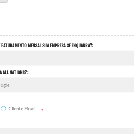
DE FATURAMENTO MENSAL SUA EMPRESA SE ENQUADRA?:
A ALL NATIONS?:
Cliente Final
*