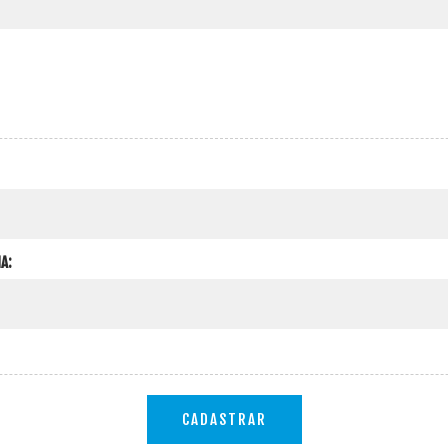
A:
CADASTRAR