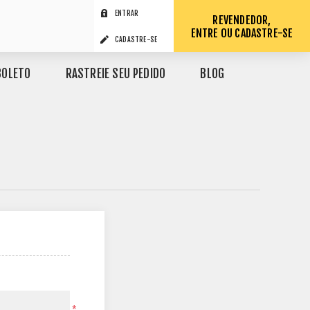
ENTRAR
REVENDEDOR,
ENTRE OU CADASTRE-SE
CADASTRE-SE
BOLETO
RASTREIE SEU PEDIDO
BLOG
*