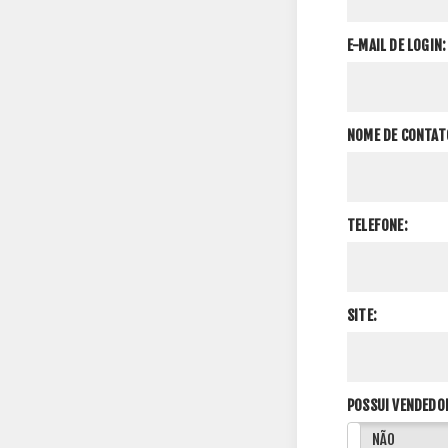
E-MAIL DE LOGIN:
NOME DE CONTAT
TELEFONE:
SITE:
POSSUI VENDEDO
SIM
NÃO