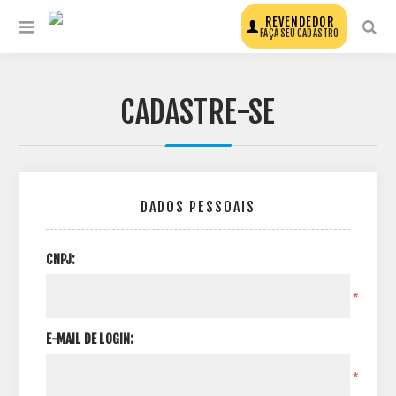
REVENDEDOR
FAÇA SEU CADASTRO
CADASTRE-SE
DADOS PESSOAIS
CNPJ:
*
E-MAIL DE LOGIN:
*