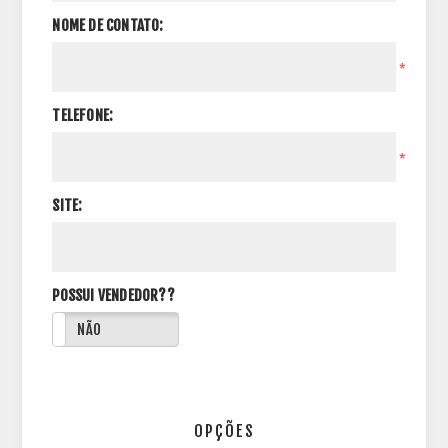
NOME DE CONTATO:
*
TELEFONE:
*
SITE:
POSSUI VENDEDOR??
NÃO
OPÇÕES