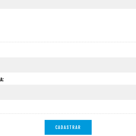
A:
CADASTRAR