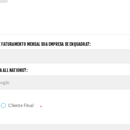
DE FATURAMENTO MENSAL SUA EMPRESA SE ENQUADRA?:
A ALL NATIONS?:
Cliente Final
*