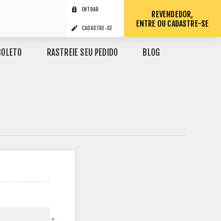
ENTRAR
REVENDEDOR,
ENTRE OU CADASTRE-SE
CADASTRE-SE
BOLETO
RASTREIE SEU PEDIDO
BLOG
*