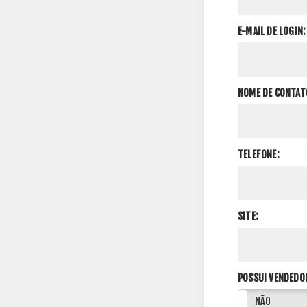
E-MAIL DE LOGIN:
NOME DE CONTAT
TELEFONE:
SITE:
POSSUI VENDEDO
SIM
NÃO