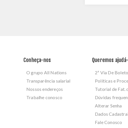
Conheça-nos
Queremos ajudá-
O grupo All Nations
2ª Via De Bolet
Transparência salarial
Políticas e Pro
Nossos endereços
Tutorial de Fat. 
Trabalhe conosco
Dúvidas frequen
Alterar Senha
Dados Cadastra
Fale Conosco