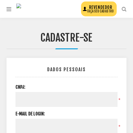
REVENDEDOR
FAÇA SEU CADASTRO
CADASTRE-SE
DADOS PESSOAIS
CNPJ:
*
E-MAIL DE LOGIN:
*