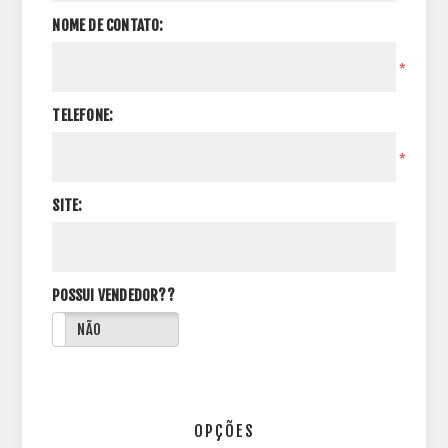
NOME DE CONTATO:
*
TELEFONE:
*
SITE:
POSSUI VENDEDOR??
NÃO
OPÇÕES