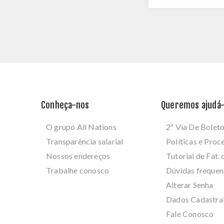
Conheça-nos
Queremos ajudá-
O grupo All Nations
2ª Via De Bolet
Transparência salarial
Políticas e Pro
Nossos endereços
Tutorial de Fat. 
Trabalhe conosco
Dúvidas frequen
Alterar Senha
Dados Cadastra
Fale Conosco