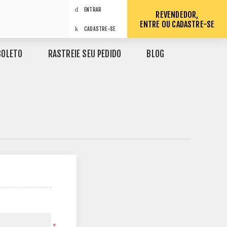
ENTRAR
REVENDEDOR,
ENTRE OU CADASTRE-SE
CADASTRE-SE
BOLETO
RASTREIE SEU PEDIDO
BLOG
*