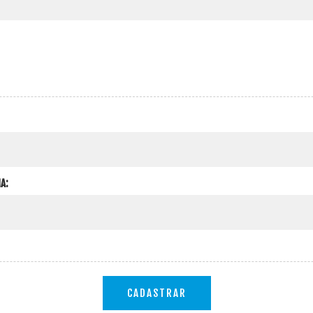
A:
CADASTRAR