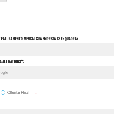
DE FATURAMENTO MENSAL SUA EMPRESA SE ENQUADRA?:
A ALL NATIONS?:
Cliente Final
*