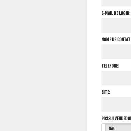
E-MAIL DE LOGIN:
NOME DE CONTAT
TELEFONE:
SITE:
POSSUI VENDEDO
SIM
NÃO