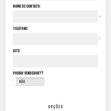
NOME DE CONTATO:
*
TELEFONE:
*
SITE:
POSSUI VENDEDOR??
NÃO
OPÇÕES