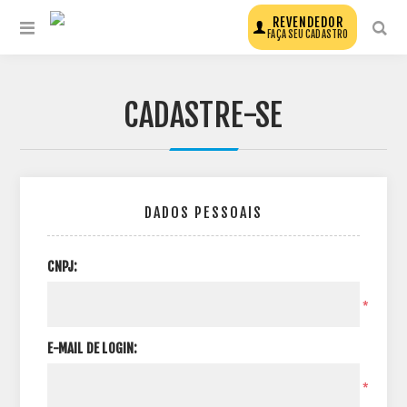
REVENDEDOR
FAÇA SEU CADASTRO
CADASTRE-SE
DADOS PESSOAIS
CNPJ:
*
E-MAIL DE LOGIN:
*