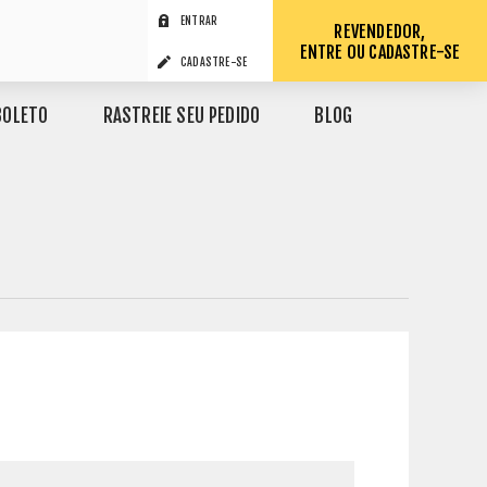
ENTRAR
REVENDEDOR,
ENTRE OU CADASTRE-SE
CADASTRE-SE
BOLETO
RASTREIE SEU PEDIDO
BLOG