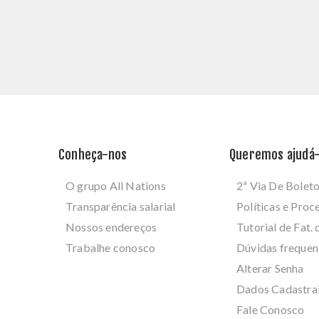
Conheça-nos
Queremos ajudá-
O grupo All Nations
2ª Via De Bolet
Transparência salarial
Políticas e Pro
Nossos endereços
Tutorial de Fat. 
Trabalhe conosco
Dúvidas frequen
Alterar Senha
Dados Cadastra
Fale Conosco