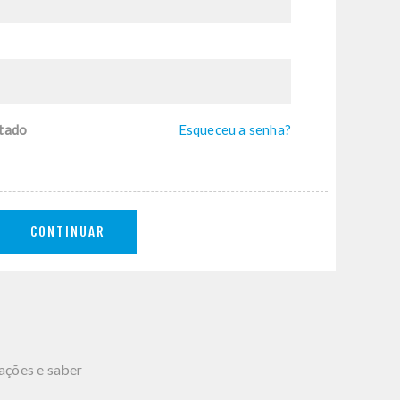
tado
Esqueceu a senha?
CONTINUAR
mações e saber