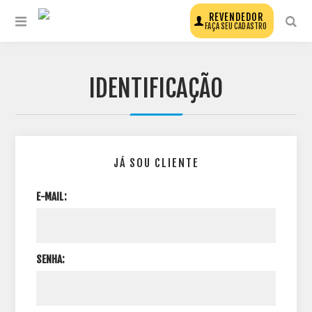
REVENDEDOR
FAÇA SEU CADASTRO
IDENTIFICAÇÃO
JÁ SOU CLIENTE
E-MAIL:
SENHA: