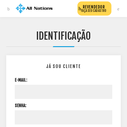
REVENDEDOR
FAÇA SEU CADASTRO
IDENTIFICAÇÃO
JÁ SOU CLIENTE
E-MAIL:
SENHA: