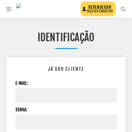
REVENDEDOR
FAÇA SEU CADASTRO
IDENTIFICAÇÃO
JÁ SOU CLIENTE
E-MAIL:
SENHA: