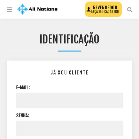
REVENDEDOR
FAÇA SEU CADASTRO
IDENTIFICAÇÃO
JÁ SOU CLIENTE
E-MAIL:
SENHA: