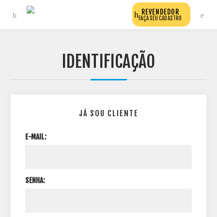
REVENDEDOR
FAÇA SEU CADASTRO
IDENTIFICAÇÃO
JÁ SOU CLIENTE
E-MAIL:
SENHA: