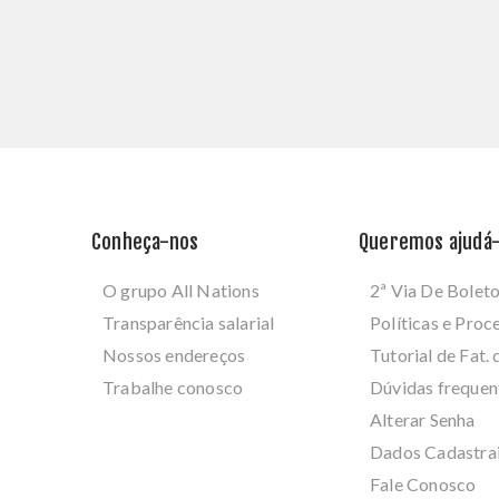
Conheça-nos
Queremos ajudá-
O grupo All Nations
2ª Via De Bolet
Transparência salarial
Políticas e Pro
Nossos endereços
Tutorial de Fat. 
Trabalhe conosco
Dúvidas frequen
Alterar Senha
Dados Cadastra
Fale Conosco