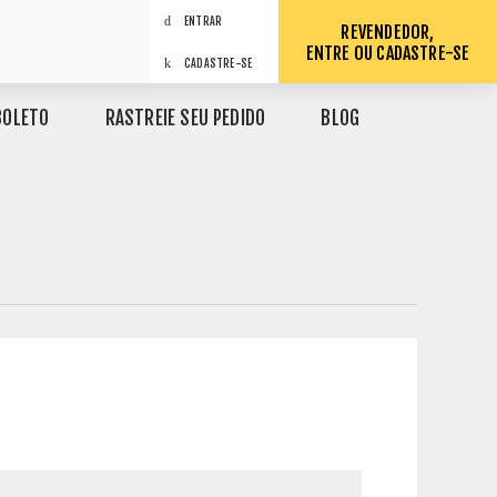
ENTRAR
REVENDEDOR,
ENTRE OU CADASTRE-SE
CADASTRE-SE
BOLETO
RASTREIE SEU PEDIDO
BLOG