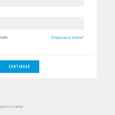
tado
Esqueceu a senha?
CONTINUAR
mações e saber