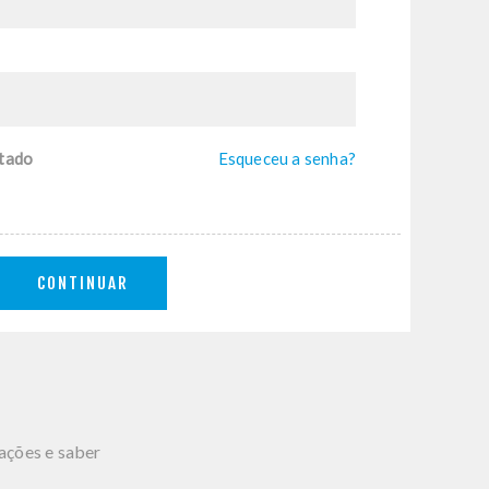
tado
Esqueceu a senha?
CONTINUAR
mações e saber