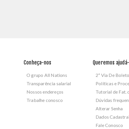
Conheça-nos
Queremos ajudá-
O grupo All Nations
2ª Via De Bolet
Transparência salarial
Políticas e Pro
Nossos endereços
Tutorial de Fat. 
Trabalhe conosco
Dúvidas frequen
Alterar Senha
Dados Cadastra
Fale Conosco