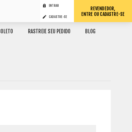
ENTRAR
REVENDEDOR,
ENTRE OU CADASTRE-SE
CADASTRE-SE
BOLETO
RASTREIE SEU PEDIDO
BLOG