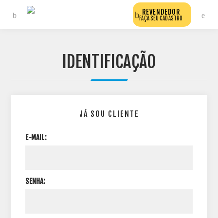
REVENDEDOR
FAÇA SEU CADASTRO
IDENTIFICAÇÃO
JÁ SOU CLIENTE
E-MAIL:
SENHA: