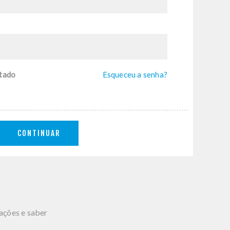
tado
Esqueceu a senha?
CONTINUAR
mações e saber