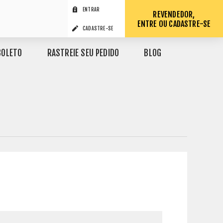
ENTRAR
REVENDEDOR,
ENTRE OU CADASTRE-SE
CADASTRE-SE
BOLETO
RASTREIE SEU PEDIDO
BLOG