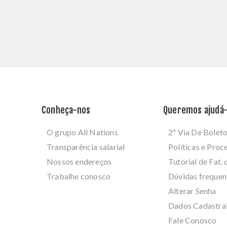
Conheça-nos
Queremos ajudá-
O grupo All Nations
2ª Via De Bolet
Transparência salarial
Políticas e Pro
Nossos endereços
Tutorial de Fat. 
Trabalhe conosco
Dúvidas frequen
Alterar Senha
Dados Cadastra
Fale Conosco