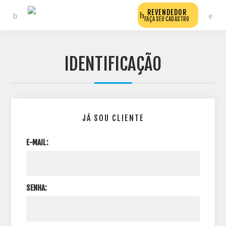
REVENDEDOR
FAÇA SEU CADASTRO
IDENTIFICAÇÃO
JÁ SOU CLIENTE
E-MAIL:
SENHA: