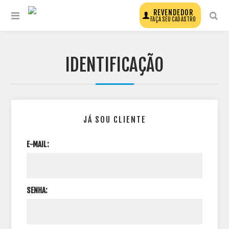
REVENDEDOR
FAÇA SEU CADASTRO
IDENTIFICAÇÃO
JÁ SOU CLIENTE
E-MAIL:
SENHA: