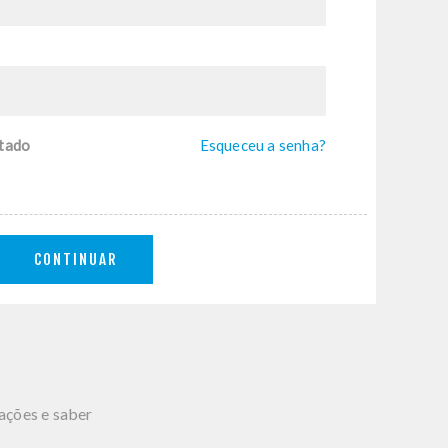
tado
Esqueceu a senha?
CONTINUAR
mações e saber