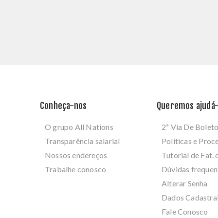
Conheça-nos
Queremos ajudá-
O grupo All Nations
2ª Via De Bolet
Transparência salarial
Políticas e Pro
Nossos endereços
Tutorial de Fat. 
Trabalhe conosco
Dúvidas frequen
Alterar Senha
Dados Cadastra
Fale Conosco