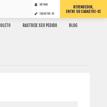
ENTRAR
REVENDEDOR,
ENTRE OU CADASTRE-SE
CADASTRE-SE
BOLETO
RASTREIE SEU PEDIDO
BLOG