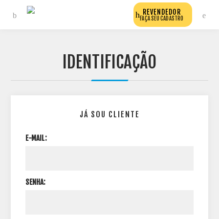
REVENDEDOR
FAÇA SEU CADASTRO
IDENTIFICAÇÃO
JÁ SOU CLIENTE
E-MAIL:
SENHA: