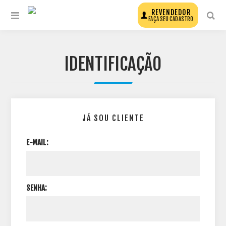
REVENDEDOR
FAÇA SEU CADASTRO
IDENTIFICAÇÃO
JÁ SOU CLIENTE
E-MAIL:
SENHA: