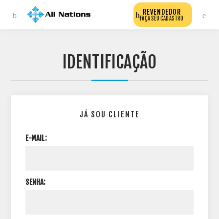
REVENDEDOR
FAÇA SEU CADASTRO
IDENTIFICAÇÃO
JÁ SOU CLIENTE
E-MAIL:
SENHA: