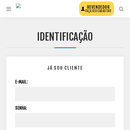
REVENDEDOR
FAÇA SEU CADASTRO
IDENTIFICAÇÃO
JÁ SOU CLIENTE
E-MAIL:
SENHA: