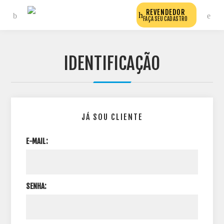
REVENDEDOR
FAÇA SEU CADASTRO
IDENTIFICAÇÃO
JÁ SOU CLIENTE
E-MAIL:
SENHA: