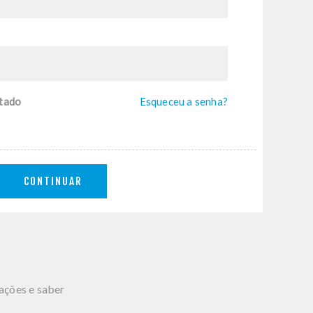
tado
Esqueceu a senha?
CONTINUAR
mações e saber