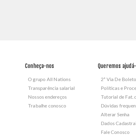
Conheça-nos
Queremos ajudá-
O grupo All Nations
2ª Via De Bolet
Transparência salarial
Políticas e Pro
Nossos endereços
Tutorial de Fat. 
Trabalhe conosco
Dúvidas frequen
Alterar Senha
Dados Cadastra
Fale Conosco