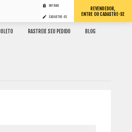
ENTRAR
REVENDEDOR,
ENTRE OU CADASTRE-SE
CADASTRE-SE
BOLETO
RASTREIE SEU PEDIDO
BLOG