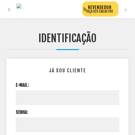
REVENDEDOR
FAÇA SEU CADASTRO
IDENTIFICAÇÃO
JÁ SOU CLIENTE
E-MAIL:
SENHA: