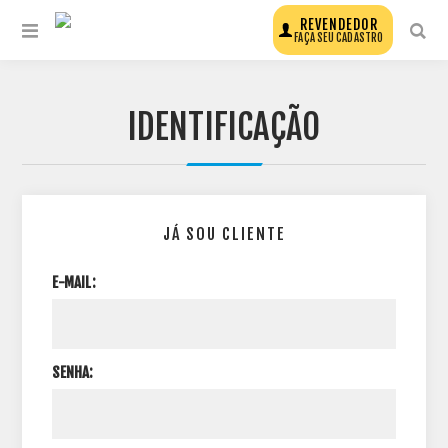
REVENDEDOR
FAÇA SEU CADASTRO
IDENTIFICAÇÃO
JÁ SOU CLIENTE
E-MAIL:
SENHA: