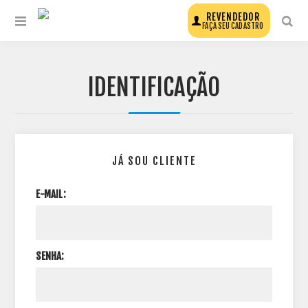
REVENDEDOR
FAÇA SEU CADASTRO
IDENTIFICAÇÃO
JÁ SOU CLIENTE
E-MAIL:
SENHA: