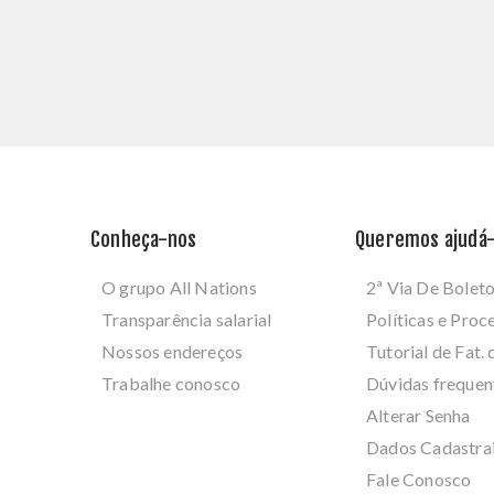
Conheça-nos
Queremos ajudá-
O grupo All Nations
2ª Via De Bolet
Transparência salarial
Políticas e Pro
Nossos endereços
Tutorial de Fat. 
Trabalhe conosco
Dúvidas frequen
Alterar Senha
Dados Cadastra
Fale Conosco