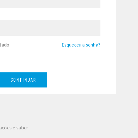
tado
Esqueceu a senha?
CONTINUAR
mações e saber