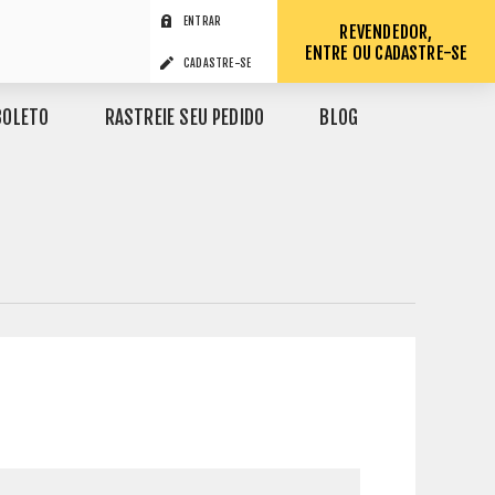
ENTRAR
REVENDEDOR,
ENTRE OU CADASTRE-SE
CADASTRE-SE
BOLETO
RASTREIE SEU PEDIDO
BLOG