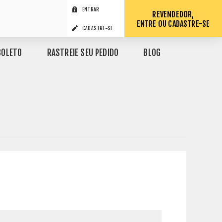
ENTRAR
REVENDEDOR,
ENTRE OU CADASTRE-SE
CADASTRE-SE
BOLETO
RASTREIE SEU PEDIDO
BLOG