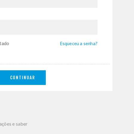
tado
Esqueceu a senha?
CONTINUAR
mações e saber