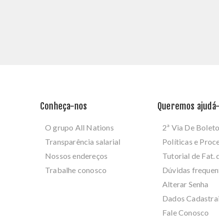
Conheça-nos
Queremos ajudá-
O grupo All Nations
2ª Via De Bolet
Transparência salarial
Políticas e Pro
Nossos endereços
Tutorial de Fat. 
Trabalhe conosco
Dúvidas frequen
Alterar Senha
Dados Cadastra
Fale Conosco