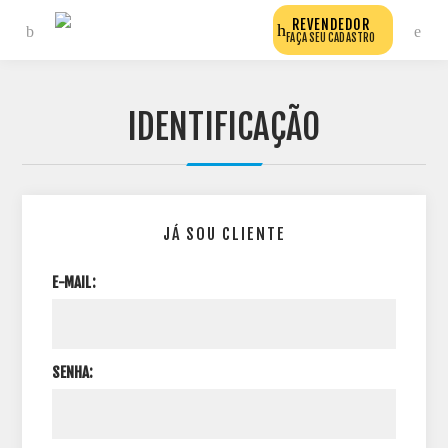
REVENDEDOR
FAÇA SEU CADASTRO
IDENTIFICAÇÃO
JÁ SOU CLIENTE
E-MAIL:
SENHA: