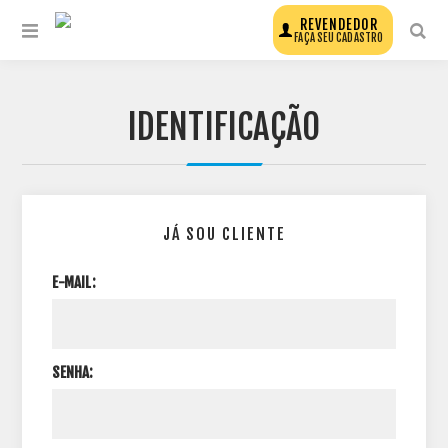
REVENDEDOR
FAÇA SEU CADASTRO
IDENTIFICAÇÃO
JÁ SOU CLIENTE
E-MAIL:
SENHA: