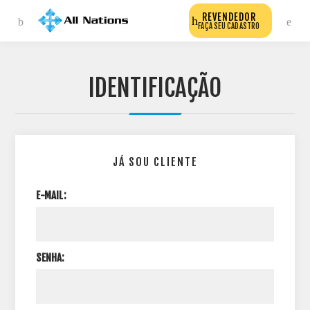
REVENDEDOR
FAÇA SEU CADASTRO
IDENTIFICAÇÃO
JÁ SOU CLIENTE
E-MAIL:
SENHA: