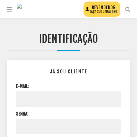
REVENDEDOR
FAÇA SEU CADASTRO
IDENTIFICAÇÃO
JÁ SOU CLIENTE
E-MAIL:
SENHA: