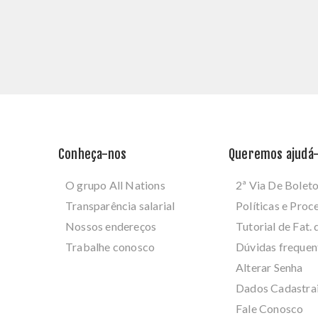
Conheça-nos
Queremos ajudá-
O grupo All Nations
2ª Via De Bolet
Transparência salarial
Políticas e Pro
Nossos endereços
Tutorial de Fat. 
Trabalhe conosco
Dúvidas frequen
Alterar Senha
Dados Cadastra
Fale Conosco