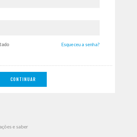
tado
Esqueceu a senha?
CONTINUAR
mações e saber