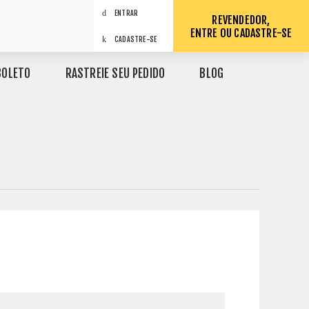
ENTRAR
REVENDEDOR,
ENTRE OU CADASTRE-SE
CADASTRE-SE
BOLETO
RASTREIE SEU PEDIDO
BLOG