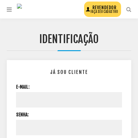
REVENDEDOR
FAÇA SEU CADASTRO
IDENTIFICAÇÃO
JÁ SOU CLIENTE
E-MAIL:
SENHA: