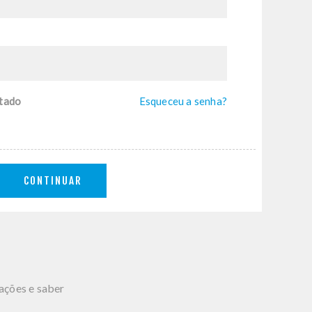
tado
Esqueceu a senha?
CONTINUAR
mações e saber