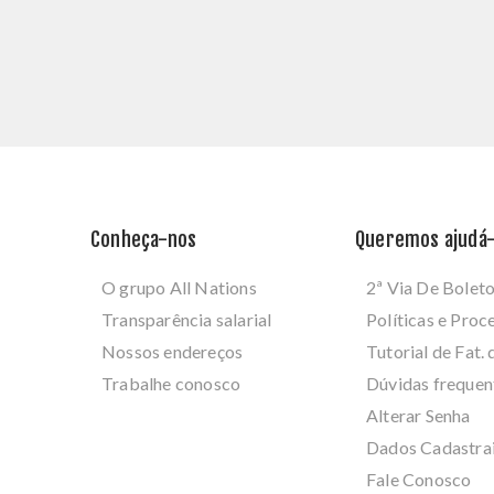
Conheça-nos
Queremos ajudá-
O grupo All Nations
2ª Via De Bolet
Transparência salarial
Políticas e Pro
Nossos endereços
Tutorial de Fat. 
Trabalhe conosco
Dúvidas frequen
Alterar Senha
Dados Cadastra
Fale Conosco