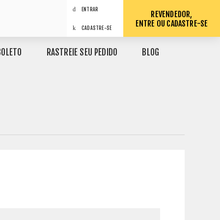
ENTRAR
REVENDEDOR,
ENTRE OU CADASTRE-SE
CADASTRE-SE
BOLETO
RASTREIE SEU PEDIDO
BLOG