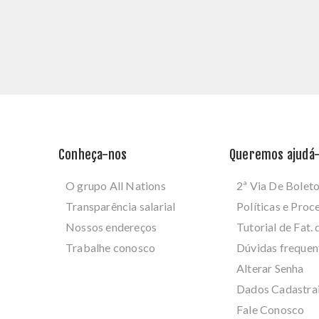
Conheça-nos
Queremos ajudá-
O grupo All Nations
2ª Via De Bolet
Transparência salarial
Políticas e Pro
Nossos endereços
Tutorial de Fat. 
Trabalhe conosco
Dúvidas frequen
Alterar Senha
Dados Cadastra
Fale Conosco