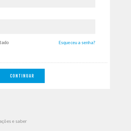
tado
Esqueceu a senha?
CONTINUAR
mações e saber