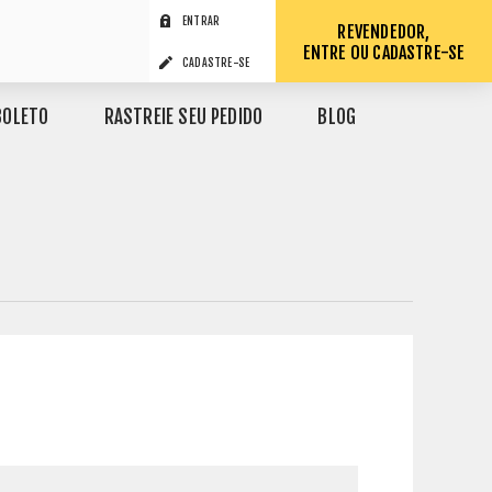
ENTRAR
REVENDEDOR,
ENTRE OU CADASTRE-SE
CADASTRE-SE
BOLETO
RASTREIE SEU PEDIDO
BLOG