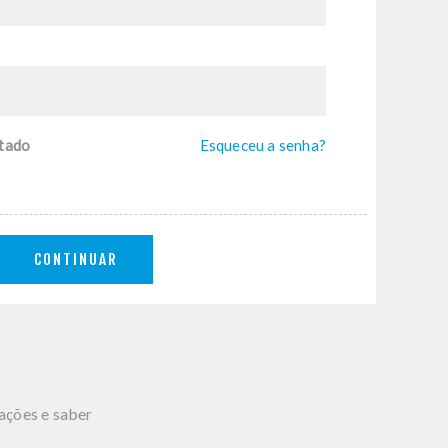
tado
Esqueceu a senha?
CONTINUAR
mações e saber