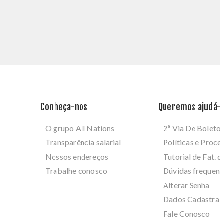
Conheça-nos
Queremos ajudá-
O grupo All Nations
2ª Via De Bolet
Transparência salarial
Políticas e Pro
Nossos endereços
Tutorial de Fat. 
Trabalhe conosco
Dúvidas frequen
Alterar Senha
Dados Cadastra
Fale Conosco