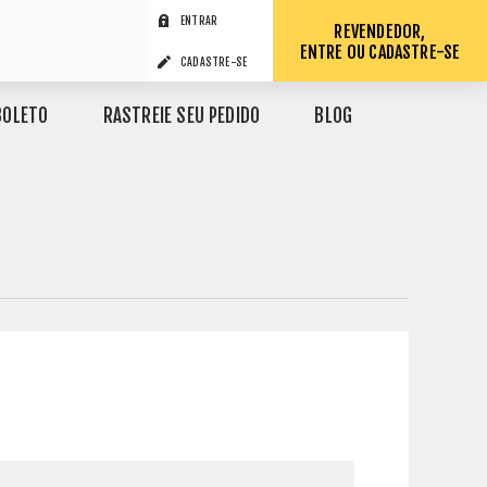
ENTRAR
REVENDEDOR,
ENTRE OU CADASTRE-SE
CADASTRE-SE
BOLETO
RASTREIE SEU PEDIDO
BLOG