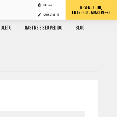
ENTRAR
REVENDEDOR,
ENTRE OU CADASTRE-SE
CADASTRE-SE
BOLETO
RASTREIE SEU PEDIDO
BLOG