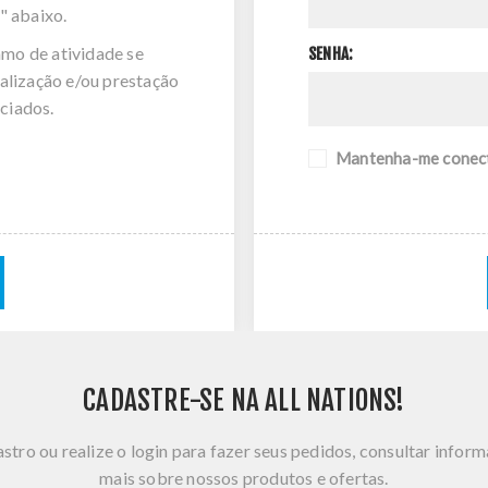
" abaixo.
amo de atividade se
SENHA:
alização e/ou prestação
ciados.
Mantenha-me conec
CADASTRE-SE NA ALL NATIONS!
stro ou realize o login para fazer seus pedidos, consultar infor
mais sobre nossos produtos e ofertas.