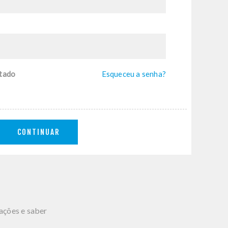
tado
Esqueceu a senha?
CONTINUAR
mações e saber