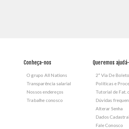
Conheça-nos
Queremos ajudá-
O grupo All Nations
2ª Via De Bolet
Transparência salarial
Políticas e Pro
Nossos endereços
Tutorial de Fat. 
Trabalhe conosco
Dúvidas frequen
Alterar Senha
Dados Cadastra
Fale Conosco