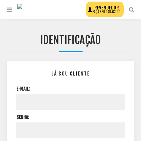
REVENDEDOR
FAÇA SEU CADASTRO
IDENTIFICAÇÃO
JÁ SOU CLIENTE
E-MAIL:
SENHA: