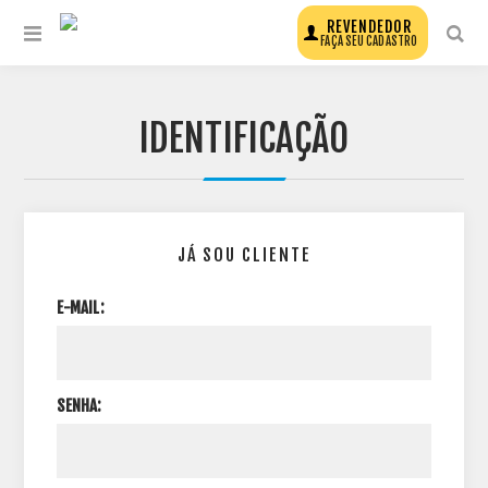
REVENDEDOR
FAÇA SEU CADASTRO
IDENTIFICAÇÃO
JÁ SOU CLIENTE
E-MAIL:
SENHA: