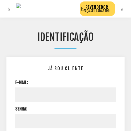
REVENDEDOR
FAÇA SEU CADASTRO
IDENTIFICAÇÃO
JÁ SOU CLIENTE
E-MAIL:
SENHA: